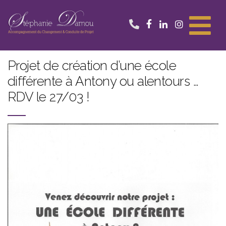
Aller
au
contenu
Projet de création d’une école
différente à Antony ou alentours …
RDV le 27/03 !