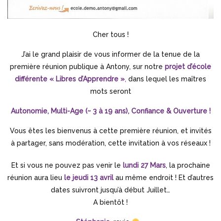
Cher tous !
J’ai le grand plaisir de vous informer de la tenue de la
première réunion publique à Antony, sur notre
projet d’école
différente « Libres d’Apprendre »
,
dans lequel les maîtres
mots seront
Autonomie, Multi-Age (~ 3 à 19 ans), Confiance & Ouverture !
Vous êtes les bienvenus à cette première réunion, et invités
à partager, sans modération, cette invitation à vos réseaux !
Et si vous ne pouvez pas venir le
lundi 27 Mars
, la prochaine
réunion aura lieu
le jeudi 13 avril
au même endroit ! Et d’autres
dates suivront jusqu’à début Juillet…
A bientôt !