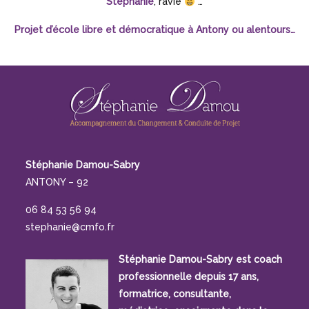
Stéphanie
, ravie
…
Projet d’école libre et démocratique à Antony ou alentours…
Stéphanie Damou-Sabry
ANTONY – 92
06 84 53 56 94
stephanie@cmfo.fr
Stéphanie Damou-Sabry est coach
professionnelle depuis 17 ans,
formatrice, consultante,