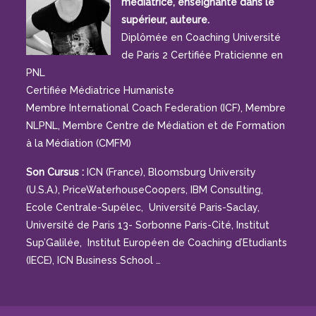
médiatrice, enseignante dans le
supérieur, auteure.
Diplômée en Coaching Université
de Paris 2 Certifiée Praticienne en
PNL
Certifiée Médiatrice Humaniste
Membre International Coach Federation (ICF), Membre
NLPNL, Membre Centre de Médiation et de Formation
à la Médiation (CMFM)
Son Cursus :
ICN (France), Bloomsburg University
(U.S.A.), PriceWaterhouseCoopers, IBM Consulting,
Ecole Centrale-Supélec, Université Paris-Saclay,
Université de Paris 13- Sorbonne Paris-Cité, Institut
Sup’Galilée, Institut Européen de Coaching d’Etudiants
(IECE), ICN Business School …