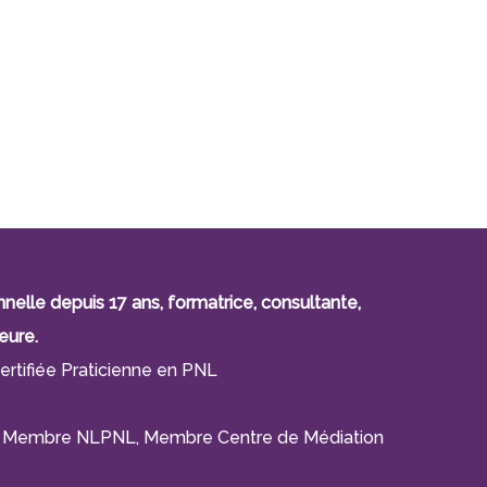
lle depuis 17 ans, formatrice, consultante,
eure.
ertifiée Praticienne en PNL
F), Membre NLPNL, Membre Centre de Médiation