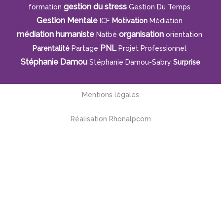
gestion du stress
formation
Gestion Du Temps
Gestion Mentale
ICF
Motivation
Médiation
médiation humaniste
organisation
Natbé
orientation
PNL
Parentalité
Partage
Projet Professionnel
Stéphanie Damou
Stéphanie Damou-Sabry
Surprise
Mentions légales
Réalisation Rhonalpcom