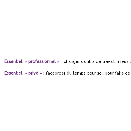
E
ssentiel « professionnel »
: changer d’outils de travail, mieux
E
ssentiel « privé »
: s’accorder du temps pour soi, pour faire ce