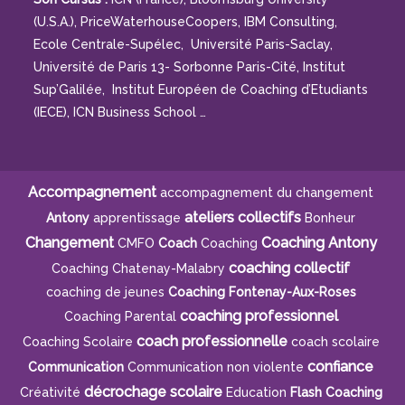
(U.S.A.), PriceWaterhouseCoopers, IBM Consulting,
Ecole Centrale-Supélec, Université Paris-Saclay,
Université de Paris 13- Sorbonne Paris-Cité, Institut
Sup’Galilée, Institut Européen de Coaching d’Etudiants
(IECE), ICN Business School …
Accompagnement
accompagnement du changement
ateliers collectifs
Antony
apprentissage
Bonheur
Changement
Coaching Antony
CMFO
Coach
Coaching
coaching collectif
Coaching Chatenay-Malabry
coaching de jeunes
Coaching Fontenay-Aux-Roses
coaching professionnel
Coaching Parental
coach professionnelle
Coaching Scolaire
coach scolaire
confiance
Communication
Communication non violente
décrochage scolaire
Créativité
Education
Flash Coaching