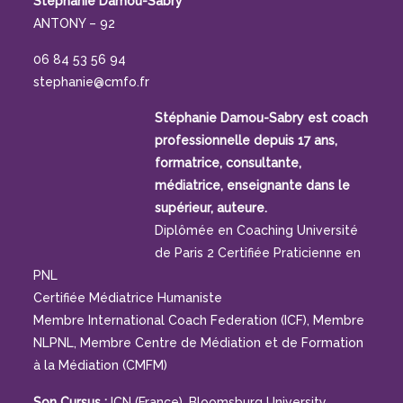
Stéphanie Damou-Sabry
ANTONY – 92
06 84 53 56 94
stephanie@cmfo.fr
Stéphanie Damou-Sabry est coach
professionnelle depuis 17 ans,
formatrice, consultante,
médiatrice, enseignante dans le
supérieur, auteure.
Diplômée en Coaching Université
de Paris 2 Certifiée Praticienne en
PNL
Certifiée Médiatrice Humaniste
Membre International Coach Federation (ICF), Membre
NLPNL, Membre Centre de Médiation et de Formation
à la Médiation (CMFM)
Son Cursus :
ICN (France), Bloomsburg University