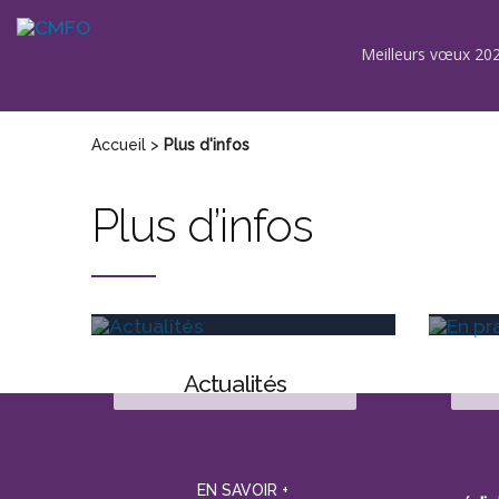
Aller
au
contenu
Meilleurs vœux 202
Accueil
>
Plus d'infos
Plus d’infos
actualités
EN SAVOIR +