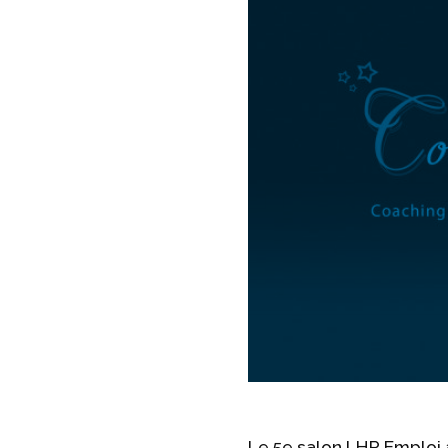
Le 5e salon LHR Emploi a 