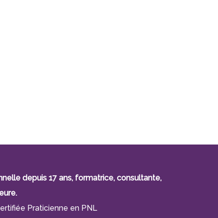
lle depuis 17 ans, formatrice, consultante,
eure.
ertifiée Praticienne en PNL