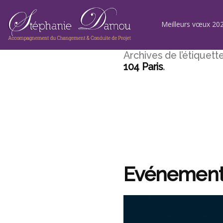
Aller
au
contenu
Meilleurs vœux 202
Archives de l’étiquette
104 Paris
Evénement 