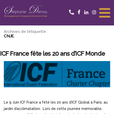
Aller
au
contenu
Archives de l’étiquette :
CNJE
ICF France fête les 20 ans d’ICF Monde
Le 9 Juin ICF France a fêté les 20 ans d’ICF Global à Paris, au
jardin d’acclimatation. Lors de cette journée mémorable,