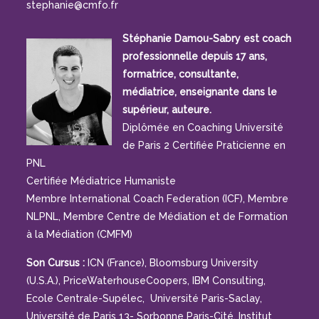
stephanie@cmfo.fr
Stéphanie Damou-Sabry est coach
professionnelle depuis 17 ans,
formatrice, consultante,
médiatrice, enseignante dans le
supérieur, auteure.
Diplômée en Coaching Université
de Paris 2 Certifiée Praticienne en
PNL
Certifiée Médiatrice Humaniste
Membre International Coach Federation (ICF), Membre
NLPNL, Membre Centre de Médiation et de Formation
à la Médiation (CMFM)
Son Cursus :
ICN (France), Bloomsburg University
(U.S.A.), PriceWaterhouseCoopers, IBM Consulting,
Ecole Centrale-Supélec, Université Paris-Saclay,
Université de Paris 13- Sorbonne Paris-Cité, Institut