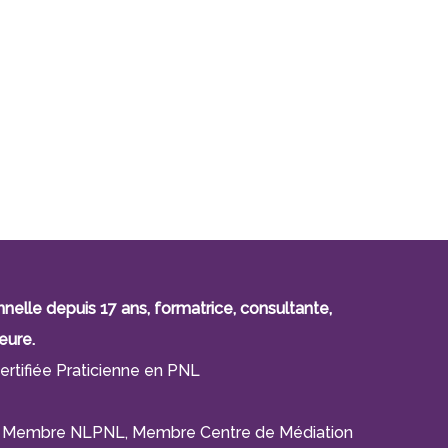
lle depuis 17 ans, formatrice, consultante,
eure.
ertifiée Praticienne en PNL
F), Membre NLPNL, Membre Centre de Médiation