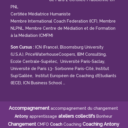
PNL
Certifiée Médiatrice Humaniste
Membre International Coach Federation (ICF), Membre
NLPNL, Membre Centre de Médiation et de Formation
à la Médiation (CMFM)
Son Cursus :
ICN (France), Bloomsburg University
(U.S.A.), PriceWaterhouseCoopers, IBM Consulting,
Ecole Centrale-Supélec, Université Paris-Saclay,
Université de Paris 13- Sorbonne Paris-Cité, Institut
Sup’Galilée, Institut Européen de Coaching d’Etudiants
(IECE), ICN Business School …
Accompagnement
accompagnement du changement
ateliers collectifs
Antony
apprentissage
Bonheur
Changement
Coaching Antony
CMFO
Coach
Coaching