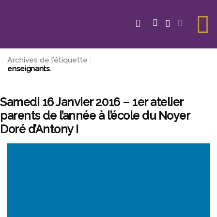
Aller
au
contenu
Archives de l’étiquette :
enseignants
Samedi 16 Janvier 2016 – 1er atelier
parents de l’année à l’école du Noyer
Doré d’Antony !