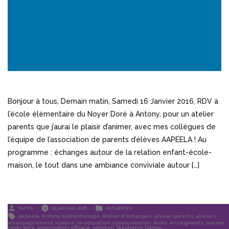
Bonjour à tous, Demain matin, Samedi 16 Janvier 2016, RDV à
l’école élémentaire du Noyer Doré à Antony, pour un atelier
parents que j’aurai le plaisir d’animer, avec mes collègues de
l’équipe de l’association de parents d’élèves AAPEELA ! Au
programme : échanges autour de la relation enfant-école-
maison, le tout dans une ambiance conviviale autour […]
Publié
Publié
fanny
15 janvier 2016
Actualités
par
dans
Étiquettes :
aapeela
,
Antony
,
apprentissage
,
atelier d'échanges
,
atelier parents
,
ateliers
accompagnement scolaire
,
co-education
,
communication
,
école
,
enseignants
,
maison
,
noyer doré
,
organisation efficace
,
sommeil
,
Stéphanie Damou