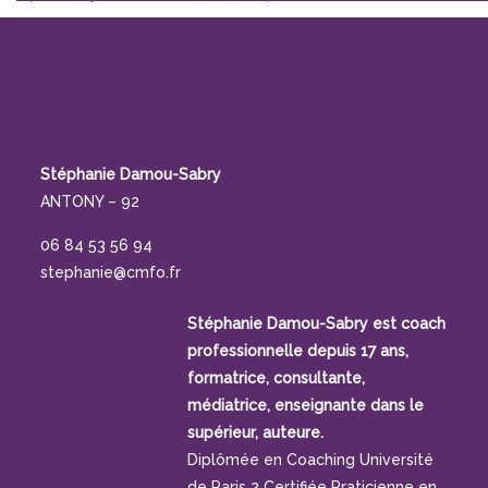
Stéphanie Damou-Sabry
ANTONY – 92
06 84 53 56 94
stephanie@cmfo.fr
Stéphanie Damou-Sabry est coach
professionnelle depuis 17 ans,
formatrice, consultante,
médiatrice, enseignante dans le
supérieur, auteure.
Diplômée en Coaching Université
de Paris 2 Certifiée Praticienne en