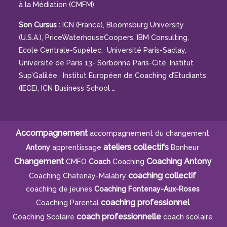
à la Médiation (CMFM)
Son Cursus :
ICN (France), Bloomsburg University
(U.S.A.), PriceWaterhouseCoopers, IBM Consulting,
Ecole Centrale-Supélec, Université Paris-Saclay,
Université de Paris 13- Sorbonne Paris-Cité, Institut
Sup’Galilée, Institut Européen de Coaching d’Etudiants
(IECE), ICN Business School …
Accompagnement
accompagnement du changement
ateliers collectifs
Antony
apprentissage
Bonheur
Changement
Coaching Antony
CMFO
Coach
Coaching
coaching collectif
Coaching Chatenay-Malabry
coaching de jeunes
Coaching Fontenay-Aux-Roses
coaching professionnel
Coaching Parental
coach professionnelle
Coaching Scolaire
coach scolaire