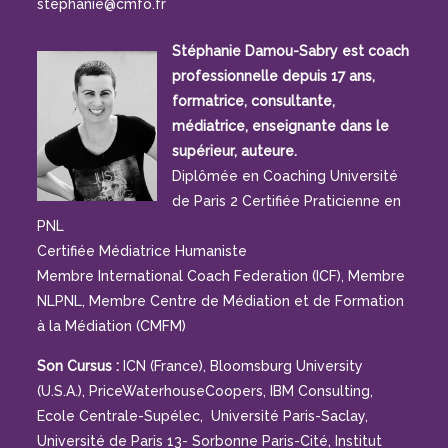
stephanie@cmfo.fr
Stéphanie Damou-Sabry est coach
professionnelle depuis 17 ans,
formatrice, consultante,
médiatrice, enseignante dans le
supérieur, auteure.
Diplômée en Coaching Université
de Paris 2 Certifiée Praticienne en
PNL
Certifiée Médiatrice Humaniste
Membre International Coach Federation (ICF), Membre
NLPNL, Membre Centre de Médiation et de Formation
à la Médiation (CMFM)
Son Cursus :
ICN (France), Bloomsburg University
(U.S.A.), PriceWaterhouseCoopers, IBM Consulting,
Ecole Centrale-Supélec, Université Paris-Saclay,
Université de Paris 13- Sorbonne Paris-Cité, Institut