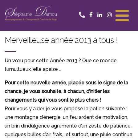
Aller
au
contenu
Merveilleuse année 2013 à tous !
Un vœu pour cette Année 2013 ?
Que ce monde
tumultueux, elle apaise …
Pour cette nouvelle année, placée sous le signe de la
chance, je vous souhaite, à chacun, d’initier les
changements qui vous sont le plus chers !
Pour vous y aider, je vous propose la potion suivante :
une montagne d’énergie, un feu ardent de motivation,
un brin d’indulgence agrémenté d’un zeste de patience,
quelques bulles d’air frais, et surtout, une pluie continue