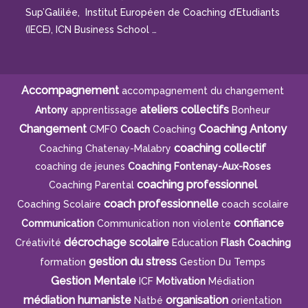
Sup’Galilée, Institut Européen de Coaching d’Etudiants
(IECE), ICN Business School …
Accompagnement
accompagnement du changement
ateliers collectifs
Antony
apprentissage
Bonheur
Changement
Coaching Antony
CMFO
Coach
Coaching
coaching collectif
Coaching Chatenay-Malabry
coaching de jeunes
Coaching Fontenay-Aux-Roses
coaching professionnel
Coaching Parental
coach professionnelle
Coaching Scolaire
coach scolaire
confiance
Communication
Communication non violente
décrochage scolaire
Créativité
Education
Flash Coaching
gestion du stress
formation
Gestion Du Temps
Gestion Mentale
ICF
Motivation
Médiation
médiation humaniste
organisation
Natbé
orientation