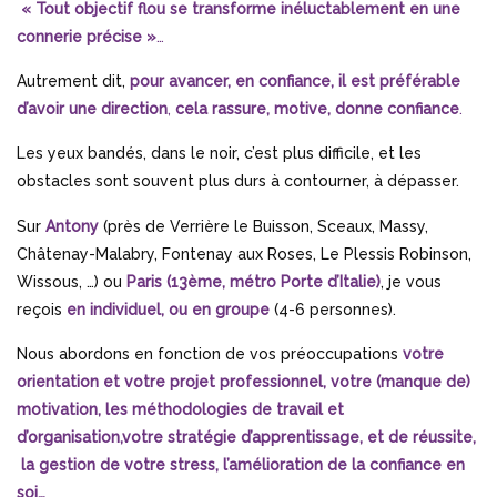
« Tout objectif flou se transforme inéluctablement en une
connerie précise »
…
Autrement dit,
pour avancer, en confiance, il est préférable
d’avoir une direction
,
cela rassure, motive, donne confiance
.
Les yeux bandés, dans le noir, c’est plus difficile, et les
obstacles sont souvent plus durs à contourner, à dépasser.
Sur
Antony
(près de Verrière le Buisson, Sceaux, Massy,
Châtenay-Malabry, Fontenay aux Roses, Le Plessis Robinson,
Wissous, …) ou
Paris (13ème, métro Porte d’Italie)
, je vous
reçois
en individuel, ou en groupe
(4-6 personnes).
Nous abordons en fonction de vos préoccupations
votre
orientation et votre projet professionnel, votre (manque de)
motivation, les méthodologies de travail et
d’organisation,votre stratégie d’apprentissage, et de réussite,
la gestion de votre stress, l’amélioration de la confiance en
soi…