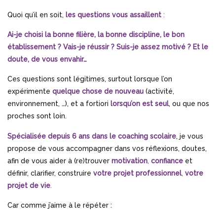
Quoi qu’il en soit,
les questions vous assaillent
:
Ai-je choisi la bonne filière, la bonne discipline, le bon
établissement ? Vais-je réussir ? Suis-je assez motivé ? Et le
doute, de vous envahir…
Ces questions sont légitimes, surtout lorsque l’on
expérimente
quelque chose de nouveau
(activité,
environnement, …), et a fortiori
lorsqu’on est seul
, ou que nos
proches sont loin.
Spécialisée depuis 6 ans dans le coaching scolaire
, je vous
propose de vous accompagner dans vos réflexions, doutes,
afin de vous aider à (re)trouver
motivation
,
confiance
et
définir, clarifier, construire
votre projet professionnel
,
votre
projet de vie
.
Car comme j’aime à le répéter :