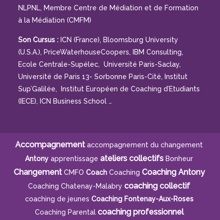
NLPNL, Membre Centre de Médiation et de Formation
à la Médiation (CMFM)
Son Cursus :
ICN (France), Bloomsburg University
(U.S.A.), PriceWaterhouseCoopers, IBM Consulting,
Ecole Centrale-Supélec, Université Paris-Saclay,
Université de Paris 13- Sorbonne Paris-Cité, Institut
Sup’Galilée, Institut Européen de Coaching d’Etudiants
(IECE), ICN Business School …
Accompagnement
accompagnement du changement
ateliers collectifs
Antony
apprentissage
Bonheur
Changement
Coaching Antony
CMFO
Coach
Coaching
coaching collectif
Coaching Chatenay-Malabry
coaching de jeunes
Coaching Fontenay-Aux-Roses
coaching professionnel
Coaching Parental