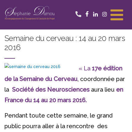
Aller
au
contenu
Semaine du cerveau : 14 au 20 mars
2016
« La
17e édition
de la Semaine du Cerveau
, coordonnée par
la
Société des Neurosciences
aura lieu
en
France du 14 au 20 mars 2016.
Pendant toute cette semaine, le grand
public pourra aller à la rencontre des