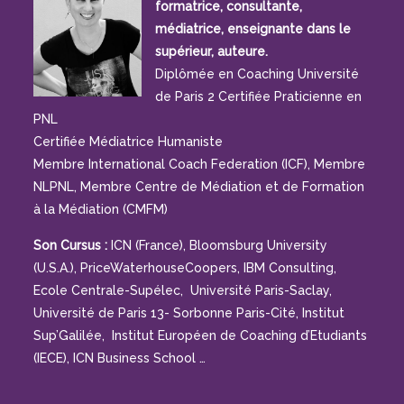
formatrice, consultante,
médiatrice, enseignante dans le
supérieur, auteure.
Diplômée en Coaching Université
de Paris 2 Certifiée Praticienne en
PNL
Certifiée Médiatrice Humaniste
Membre International Coach Federation (ICF), Membre
NLPNL, Membre Centre de Médiation et de Formation
à la Médiation (CMFM)
Son Cursus :
ICN (France), Bloomsburg University
(U.S.A.), PriceWaterhouseCoopers, IBM Consulting,
Ecole Centrale-Supélec, Université Paris-Saclay,
Université de Paris 13- Sorbonne Paris-Cité, Institut
Sup’Galilée, Institut Européen de Coaching d’Etudiants
(IECE), ICN Business School …