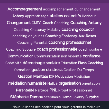
Accompagnement
accompagnement du changement
ateliers collectifs
Antony
apprentissage
Bonheur
Changement
Coaching Antony
CMFO
Coach
Coaching
coaching collectif
Coaching Chatenay-Malabry
coaching de jeunes
Coaching Fontenay-Aux-Roses
coaching professionnel
Coaching Parental
coach professionnelle
Coaching Scolaire
coach scolaire
confiance
Communication
Communication non violente
décrochage scolaire
Créativité
Education
Flash Coaching
gestion du stress
formation
Gestion Du Temps
Gestion Mentale
ICF
Motivation
Médiation
médiation humaniste
organisation
Natbé
orientation
PNL
Parentalité
Partage
Projet Professionnel
Stéphanie Damou
Stéphanie Damou-Sabry
Surprise
Nous utilisons des cookies pour vous garantir la meilleure