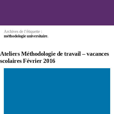
Aller
au
contenu
Archives de l’étiquette :
méthodologie universitaire
Ateliers Méthodologie de travail –
vacances scolaires Février 2016