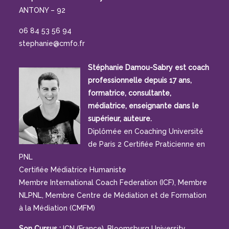
ANTONY – 92
06 84 53 56 94
stephanie@cmfo.fr
Stéphanie Damou-Sabry est coach
professionnelle depuis 17 ans,
formatrice, consultante,
médiatrice, enseignante dans le
supérieur, auteure.
Diplômée en Coaching Université
de Paris 2 Certifiée Praticienne en
PNL
Certifiée Médiatrice Humaniste
Membre International Coach Federation (ICF), Membre
NLPNL, Membre Centre de Médiation et de Formation
à la Médiation (CMFM)
Son Cursus :
ICN (France), Bloomsburg University