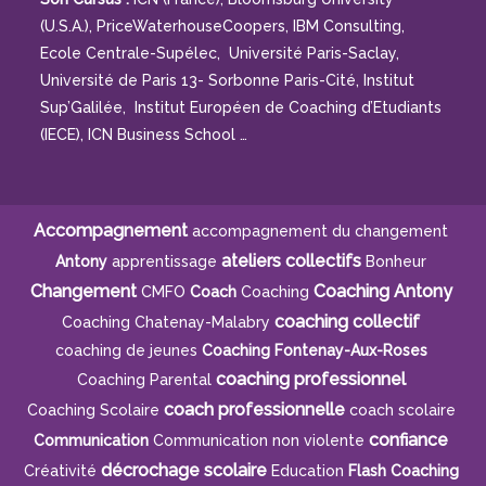
(U.S.A.), PriceWaterhouseCoopers, IBM Consulting,
Ecole Centrale-Supélec, Université Paris-Saclay,
Université de Paris 13- Sorbonne Paris-Cité, Institut
Sup’Galilée, Institut Européen de Coaching d’Etudiants
(IECE), ICN Business School …
Accompagnement
accompagnement du changement
ateliers collectifs
Antony
apprentissage
Bonheur
Changement
Coaching Antony
CMFO
Coach
Coaching
coaching collectif
Coaching Chatenay-Malabry
coaching de jeunes
Coaching Fontenay-Aux-Roses
coaching professionnel
Coaching Parental
coach professionnelle
Coaching Scolaire
coach scolaire
confiance
Communication
Communication non violente
décrochage scolaire
Créativité
Education
Flash Coaching