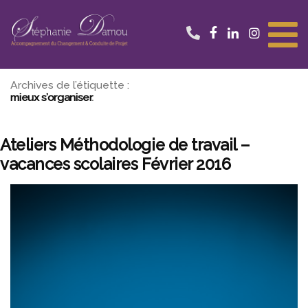
Aller
au
contenu
Archives de l’étiquette :
mieux s’organiser
Ateliers Méthodologie de travail –
vacances scolaires Février 2016