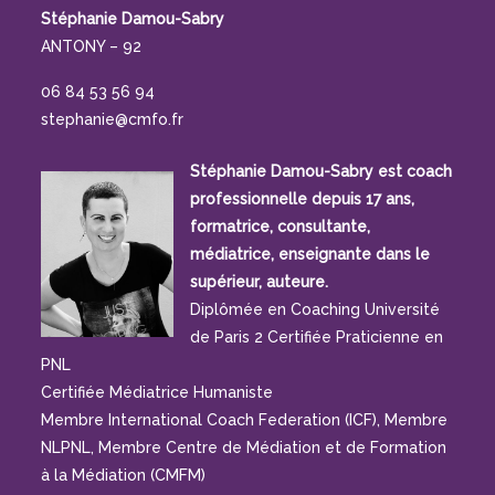
Stéphanie Damou-Sabry
ANTONY – 92
06 84 53 56 94
stephanie@cmfo.fr
Stéphanie Damou-Sabry est coach
professionnelle depuis 17 ans,
formatrice, consultante,
médiatrice, enseignante dans le
supérieur, auteure.
Diplômée en Coaching Université
de Paris 2 Certifiée Praticienne en
PNL
Certifiée Médiatrice Humaniste
Membre International Coach Federation (ICF), Membre
NLPNL, Membre Centre de Médiation et de Formation
à la Médiation (CMFM)