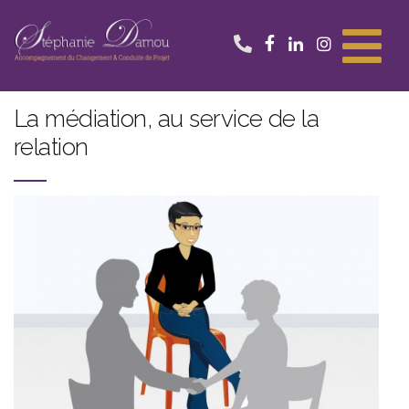
Aller
au
contenu
La médiation, au service de la
relation