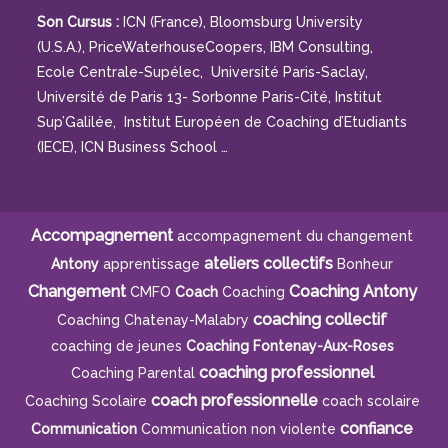
Son Cursus :
ICN (France), Bloomsburg University
(U.S.A.), PriceWaterhouseCoopers, IBM Consulting,
Ecole Centrale-Supélec, Université Paris-Saclay,
Université de Paris 13- Sorbonne Paris-Cité, Institut
Sup’Galilée, Institut Européen de Coaching d’Etudiants
(IECE), ICN Business School …
Accompagnement
accompagnement du changement
ateliers collectifs
Antony
apprentissage
Bonheur
Changement
Coaching Antony
CMFO
Coach
Coaching
coaching collectif
Coaching Chatenay-Malabry
coaching de jeunes
Coaching Fontenay-Aux-Roses
coaching professionnel
Coaching Parental
coach professionnelle
Coaching Scolaire
coach scolaire
confiance
Communication
Communication non violente