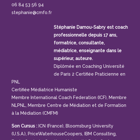
06 84 53 56 94
stephanie@cmfo.fr
Stéphanie Damou-Sabry est coach
professionnelle depuis 17 ans,
formatrice, consultante,
médiatrice, enseignante dans le
supérieur, auteure.
Diplômée en Coaching Université
de Paris 2 Certifiée Praticienne en
PNL
Certifiée Médiatrice Humaniste
Membre International Coach Federation (ICF), Membre
NLPNL, Membre Centre de Médiation et de Formation
à la Médiation (CMFM)
Son Cursus :
ICN (France), Bloomsburg University
(U.S.A.), PriceWaterhouseCoopers, IBM Consulting,