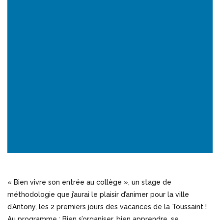
« Bien vivre son entrée au collège », un stage de
méthodologie que j’aurai le plaisir d’animer pour la ville
d’Antony, les 2 premiers jours des vacances de la Toussaint !
Au programme : Bien s’organiser, bien apprendre, se