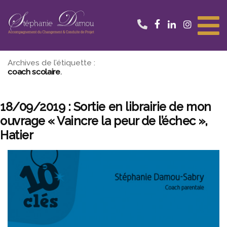
Aller
au
contenu
Archives de l’étiquette :
coach scolaire
18/09/2019 : Sortie en librairie de mon
ouvrage « Vaincre la peur de l’échec »,
Hatier