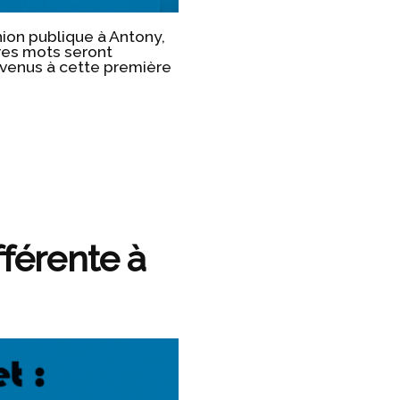
union publique à Antony,
tres mots seront
envenus à cette première
fférente à