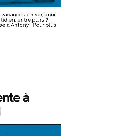
vacances d’hiver, pour
tidien, entre pairs ?
e à Antony ! Pour plus
ente à
!