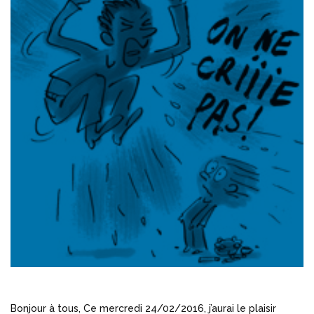
Bonjour à tous, Ce mercredi 24/02/2016, j’aurai le plaisir