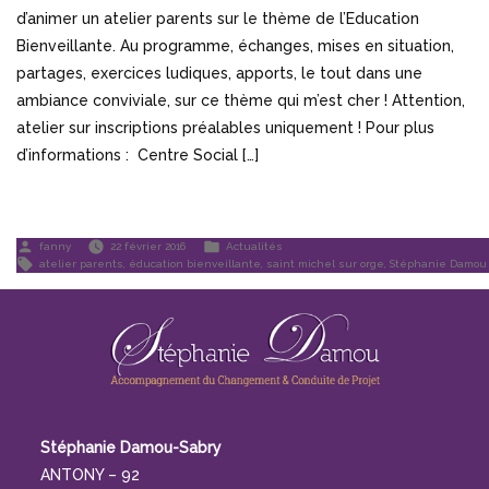
d’animer un atelier parents sur le thème de l’Education
Bienveillante. Au programme, échanges, mises en situation,
partages, exercices ludiques, apports, le tout dans une
ambiance conviviale, sur ce thème qui m’est cher ! Attention,
atelier sur inscriptions préalables uniquement ! Pour plus
d’informations : Centre Social […]
Publié
Publié
fanny
22 février 2016
Actualités
par
dans
Étiquettes :
atelier parents
,
éducation bienveillante
,
saint michel sur orge
,
Stéphanie Damou
Stéphanie Damou-Sabry
ANTONY – 92