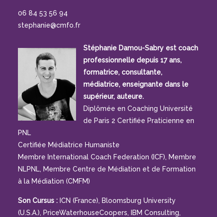
06 84 53 56 94
stephanie@cmfo.fr
Stéphanie Damou-Sabry est coach
professionnelle depuis 17 ans,
formatrice, consultante,
médiatrice, enseignante dans le
supérieur, auteure.
Diplômée en Coaching Université
de Paris 2 Certifiée Praticienne en
PNL
Certifiée Médiatrice Humaniste
Membre International Coach Federation (ICF), Membre
NLPNL, Membre Centre de Médiation et de Formation
à la Médiation (CMFM)
Son Cursus :
ICN (France), Bloomsburg University
(U.S.A.), PriceWaterhouseCoopers, IBM Consulting,