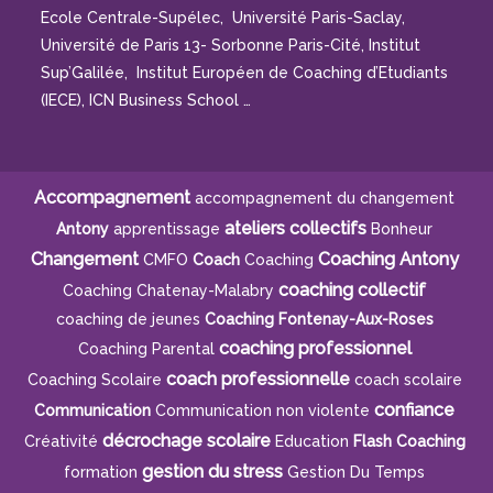
Ecole Centrale-Supélec, Université Paris-Saclay,
Université de Paris 13- Sorbonne Paris-Cité, Institut
Sup’Galilée, Institut Européen de Coaching d’Etudiants
(IECE), ICN Business School …
Accompagnement
accompagnement du changement
ateliers collectifs
Antony
apprentissage
Bonheur
Changement
Coaching Antony
CMFO
Coach
Coaching
coaching collectif
Coaching Chatenay-Malabry
coaching de jeunes
Coaching Fontenay-Aux-Roses
coaching professionnel
Coaching Parental
coach professionnelle
Coaching Scolaire
coach scolaire
confiance
Communication
Communication non violente
décrochage scolaire
Créativité
Education
Flash Coaching
gestion du stress
formation
Gestion Du Temps