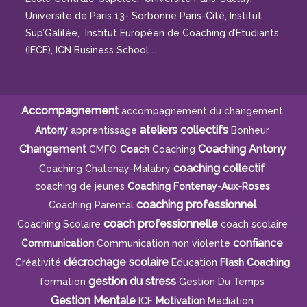
Université de Paris 13- Sorbonne Paris-Cité, Institut
Sup’Galilée, Institut Européen de Coaching d’Etudiants
(IECE), ICN Business School …
Accompagnement
accompagnement du changement
ateliers collectifs
Antony
apprentissage
Bonheur
Changement
Coaching Antony
CMFO
Coach
Coaching
coaching collectif
Coaching Chatenay-Malabry
coaching de jeunes
Coaching Fontenay-Aux-Roses
coaching professionnel
Coaching Parental
coach professionnelle
Coaching Scolaire
coach scolaire
confiance
Communication
Communication non violente
décrochage scolaire
Créativité
Education
Flash Coaching
gestion du stress
formation
Gestion Du Temps
Gestion Mentale
ICF
Motivation
Médiation