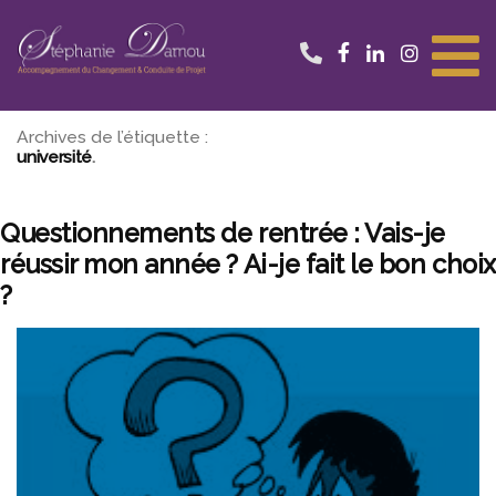
Aller
au
contenu
Archives de l’étiquette :
université
Questionnements de rentrée : Vais-je
réussir mon année ? Ai-je fait le bon choix
?