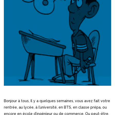
Bonjour à tous, Il y a quelques semaines, vous avez fait votre
rentrée, au lycée, à l’université, en BTS, en classe prépa, ou
encore en école d’ingénieur ou de commerce. Ou peut-être,