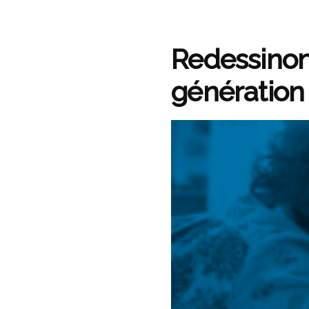
Redessinons
génération