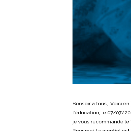
Bonsoir à tous, Voici en
l’éducation, le 07/07/20
je vous recommande le fi
Pour moi, l’essentiel est