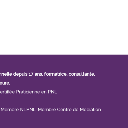
lle depuis 17 ans, formatrice, consultante,
eure.
ertifiée Praticienne en PNL
F), Membre NLPNL, Membre Centre de Médiation