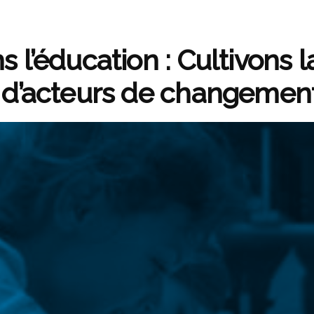
 l’éducation : Cultivons 
 d’acteurs de changement