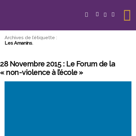
Aller
au
contenu
Archives de l’étiquette :
Les Amanins
28 Novembre 2015 : Le Forum de la
« non-violence à l’école »