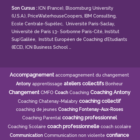
Son Cursus :
ICN (France), Bloomsburg University
(U.S.A.), PriceWaterhouseCoopers, IBM Consulting,
Ecole Centrale-Supélec, Université Paris-Saclay,
Université de Paris 13- Sorbonne Paris-Cité, Institut
Sup’Galilée, Institut Européen de Coaching d’Etudiants
(IECE), ICN Business School …
Accompagnement
accompagnement du changement
ateliers collectifs
Antony
apprentissage
Bonheur
Changement
Coaching Antony
CMFO
Coach
Coaching
coaching collectif
Coaching Chatenay-Malabry
coaching de jeunes
Coaching Fontenay-Aux-Roses
coaching professionnel
Coaching Parental
coach professionnelle
Coaching Scolaire
coach scolaire
confiance
Communication
Communication non violente